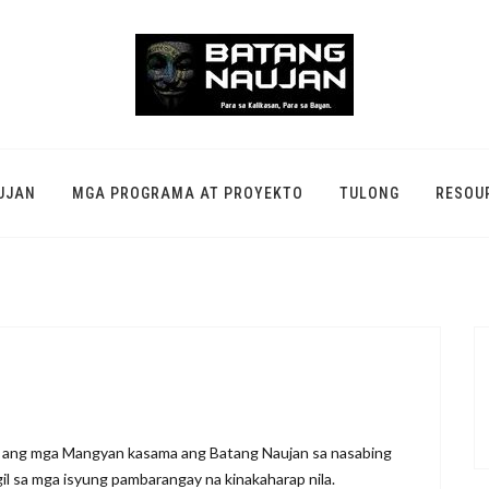
UJAN
MGA PROGRAMA AT PROYEKTO
TULONG
RESOU
g ang mga Mangyan kasama ang Batang Naujan sa nasabing
l sa mga isyung pambarangay na kinakaharap nila.