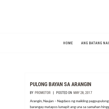
HOME
ANG BATANG NA
PULONG BAYAN SA ARANGIN
|
BY
PROMOTOR
POSTED ON
MAY 28, 2017
Arangin, Naujan – Nagdaos ng maikling pagpupulon
barangay matapos lumapit ang una sa samahan hinggi