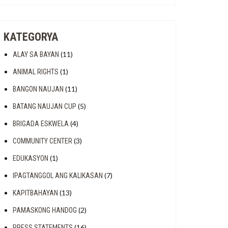
KATEGORYA
(11)
ALAY SA BAYAN
(1)
ANIMAL RIGHTS
(11)
BANGON NAUJAN
(5)
BATANG NAUJAN CUP
(4)
BRIGADA ESKWELA
(3)
COMMUNITY CENTER
(1)
EDUKASYON
(7)
IPAGTANGGOL ANG KALIKASAN
(13)
KAPITBAHAYAN
(2)
PAMASKONG HANDOG
(16)
PRESS STATEMENTS