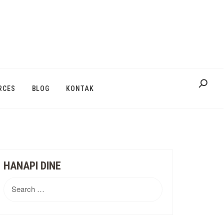
RCES
BLOG
KONTAK
HANAPI DINE
Search
for: