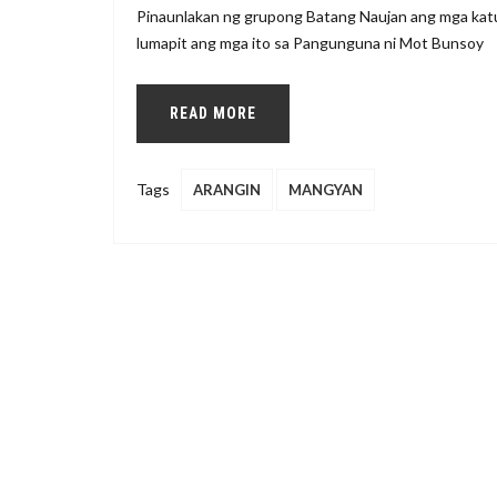
Pinaunlakan ng grupong Batang Naujan ang mga ka
lumapit ang mga ito sa Pangunguna ni Mot Bunsoy
READ MORE
Tags
ARANGIN
MANGYAN