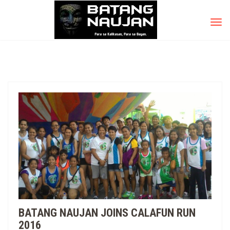
TOG
NAV
BATANG NAUJAN JOINS CALAFUN RUN
2016