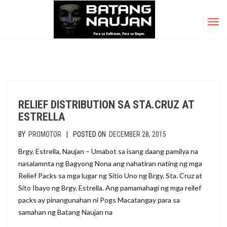
TOG
NAV
RELIEF DISTRIBUTION SA STA.CRUZ AT
ESTRELLA
|
BY
PROMOTOR
POSTED ON
DECEMBER 28, 2015
Brgy. Estrella, Naujan – Umabot sa isang daang pamilya na
nasalamnta ng Bagyong Nona ang nahatiran nating ng mga
Relief Packs sa mga lugar ng Sitio Uno ng Brgy. Sta. Cruz at
Sito Ibayo ng Brgy. Estrella. Ang pamamahagi ng mga reilef
packs ay pinangunahan ni Pogs Macatangay para sa
samahan ng Batang Naujan na