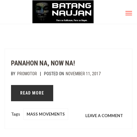
TOG
NAV
PANAHON NA, NOW NA!
|
BY
PROMOTOR
POSTED ON
NOVEMBER 11, 2017
READ MORE
Tags
MASS MOVEMENTS
ON
LEAVE A COMMENT
PANA