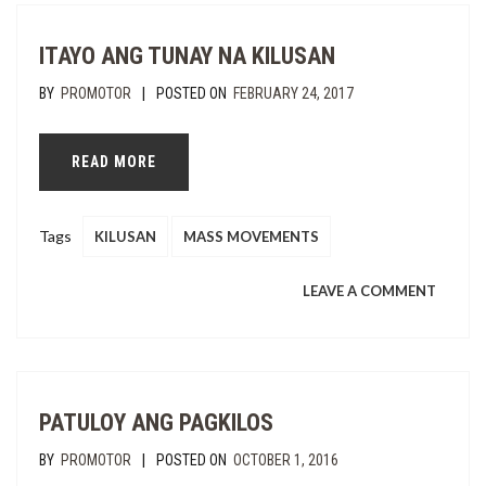
NA,
ITAYO ANG TUNAY NA KILUSAN
NOW
|
BY
PROMOTOR
POSTED ON
FEBRUARY 24, 2017
NA!
READ MORE
Tags
KILUSAN
MASS MOVEMENTS
ON
LEAVE A COMMENT
ITAYO
ANG
PATULOY ANG PAGKILOS
TUNAY
|
BY
PROMOTOR
POSTED ON
OCTOBER 1, 2016
NA