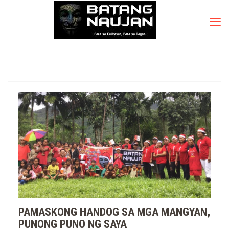
TOG
NAV
PAMASKONG HANDOG SA MGA MANGYAN,
PUNONG PUNO NG SAYA