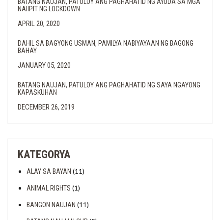
BATANG NAUJAN, PATULOY ANG PAGHAHATID NG AYUDA SA MGA
NAIIPIT NG LOCKDOWN
APRIL 20, 2020
DAHIL SA BAGYONG USMAN, PAMILYA NABIYAYAAN NG BAGONG
BAHAY
JANUARY 05, 2020
BATANG NAUJAN, PATULOY ANG PAGHAHATID NG SAYA NGAYONG
KAPASKUHAN
DECEMBER 26, 2019
KATEGORYA
(11)
ALAY SA BAYAN
(1)
ANIMAL RIGHTS
(11)
BANGON NAUJAN