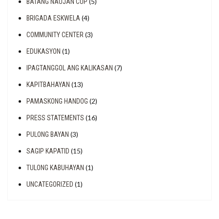
(5)
BATANG NAUJAN CUP
(4)
BRIGADA ESKWELA
(3)
COMMUNITY CENTER
(1)
EDUKASYON
(7)
IPAGTANGGOL ANG KALIKASAN
(13)
KAPITBAHAYAN
(2)
PAMASKONG HANDOG
(16)
PRESS STATEMENTS
(3)
PULONG BAYAN
(15)
SAGIP KAPATID
(1)
TULONG KABUHAYAN
(1)
UNCATEGORIZED