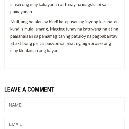
sinserong may kakayanan at tunay na magsisilbi sa
pamayanan.
Muli, ang halalan ay hindi katapusan ng inyong karapatan
kundi simula lamang. Maging tunay na katuwang ng ating
pamahalaan sa pamamagitan ng patuloy na pagbabantay
at aktibong partisipasyon sa lahat ng mga prosesong
may kinalaman ang bayan.
LEAVE A COMMENT