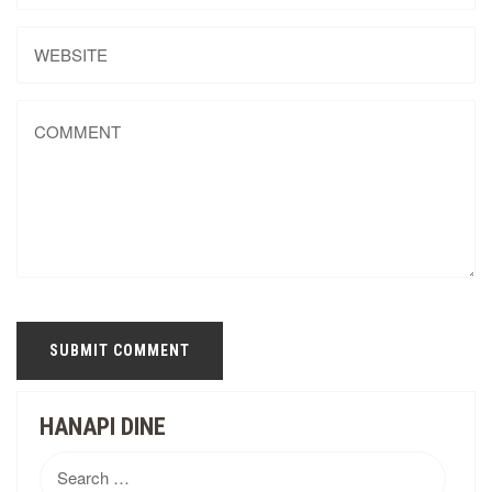
HANAPI DINE
Search
for: