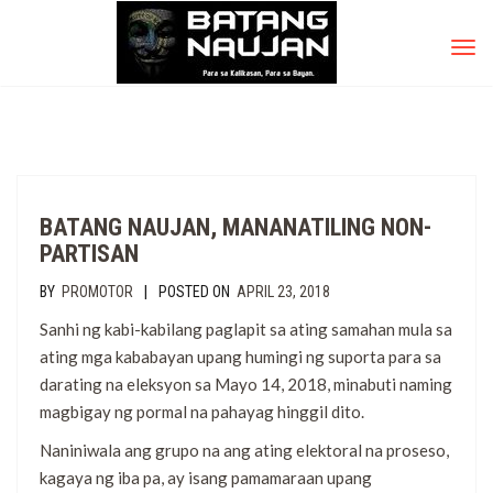
TOG
NAV
BATANG NAUJAN, MANANATILING NON-
PARTISAN
|
BY
PROMOTOR
POSTED ON
APRIL 23, 2018
Sanhi ng kabi-kabilang paglapit sa ating samahan mula sa
ating mga kababayan upang humingi ng suporta para sa
darating na eleksyon sa Mayo 14, 2018, minabuti naming
magbigay ng pormal na pahayag hinggil dito.
Naniniwala ang grupo na ang ating elektoral na proseso,
kagaya ng iba pa, ay isang pamamaraan upang