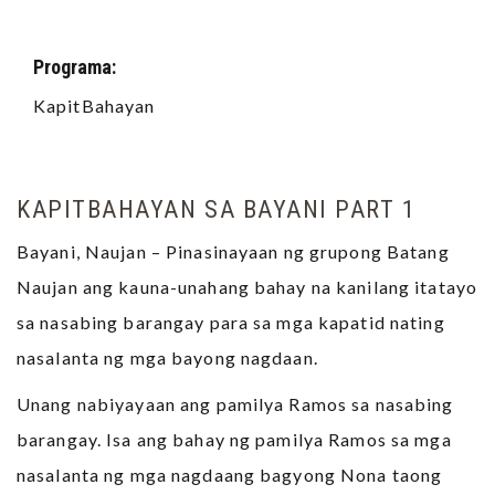
Programa:
KapitBahayan
KAPITBAHAYAN SA BAYANI PART 1
Bayani, Naujan – Pinasinayaan ng grupong Batang
Naujan ang kauna-unahang bahay na kanilang itatayo
sa nasabing barangay para sa mga kapatid nating
nasalanta ng mga bayong nagdaan.
Unang nabiyayaan ang pamilya Ramos sa nasabing
barangay. Isa ang bahay ng pamilya Ramos sa mga
nasalanta ng mga nagdaang bagyong Nona taong